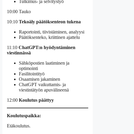
Tutkimus- ja selvitystyö
10:00 Tauko
10:10
Tekoäly päätöksenteon tukena
Raportointi, tiivistäminen, analyysi
Päätöksenteko, kriittinen ajattelu
11:10
ChatGPT:n hyödyntäminen
viestinnässä
Sähköpostien laatiminen ja
optimointi
Fasilitointityö
Osaamisen jakaminen
ChatGPT vaikuttamis- ja
viestintätyön apuvälineenä
12:00
Koulutus päättyy
Koulutuspaikka:
Etäkoulutus.