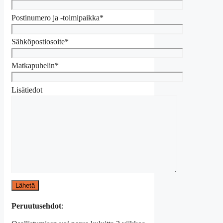
Postinumero ja -toimipaikka*
Sähköpostiosoite*
Matkapuhelin*
Lisätiedot
Peruutusehdot
: