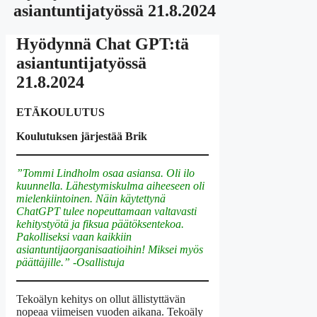
asiantuntijatyössä 21.8.2024
Hyödynnä Chat GPT:tä
asiantuntijatyössä
21.8.2024
ETÄKOULUTUS
Koulutuksen järjestää Brik
”Tommi Lindholm osaa asiansa. Oli ilo
kuunnella. Lähestymiskulma aiheeseen oli
mielenkiintoinen. Näin käytettynä
ChatGPT tulee nopeuttamaan valtavasti
kehitystyötä ja fiksua päätöksentekoa.
Pakolliseksi vaan kaikkiin
asiantuntijaorganisaatioihin! Miksei myös
päättäjille.” -Osallistuja
Tekoälyn kehitys on ollut ällistyttävän
nopeaa viimeisen vuoden aikana. Tekoäly