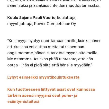
saamiseksi ja asiakassuhteiden muodostamiseksi.
Kouluttajana Pauli Vuorio
, kouluttaja,
myyntijohtaja, Power Competence Oy
”Kun myyjä pystyy osoittamaan meille, kuinka hänen
artikkelinsa voi auttaa meitä ratkaisemaan
ongelmamme, hänen ei tarvitse myydä sitä meille.
Me ostamme. Asiakas pitää tunteesta, että hän
ostaa – hän ei pidä siitä että hänelle myydään.”
Lyhyt esimerkki myyntikoulutuksesta
Kun tuotteeseen liittyvät asiat ovat kunnossa
tärkein aseesi myyjänä ovat puhe- ja
esiintymistaitosi