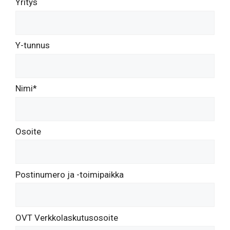
Yritys
Y-tunnus
Nimi*
Osoite
Postinumero ja -toimipaikka
OVT Verkkolaskutusosoite