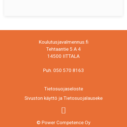
Koulutusjavalmennus.fi
Tehtaantie 5 A 4
14500 IITTALA
Puh. 050 570 8163
Tietosuojaseloste
Sivuston käyttö ja Tietosuojalauseke
© Power Competence Oy