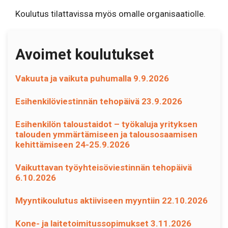
Koulutus tilattavissa myös omalle organisaatiolle.
Avoimet koulutukset
Vakuuta ja vaikuta puhumalla 9.9.2026
Esihenkilöviestinnän tehopäivä 23.9.2026
Esihenkilön taloustaidot – työkaluja yrityksen
talouden ymmärtämiseen ja talousosaamisen
kehittämiseen 24-25.9.2026
Vaikuttavan työyhteisöviestinnän tehopäivä
6.10.2026
Myyntikoulutus aktiiviseen myyntiin 22.10.2026
Kone- ja laitetoimitussopimukset 3.11.2026