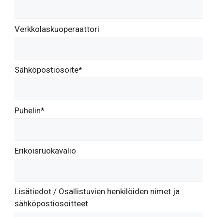
Verkkolaskuoperaattori
Sähköpostiosoite*
Puhelin*
Erikoisruokavalio
Lisätiedot / Osallistuvien henkilöiden nimet ja
sähköpostiosoitteet