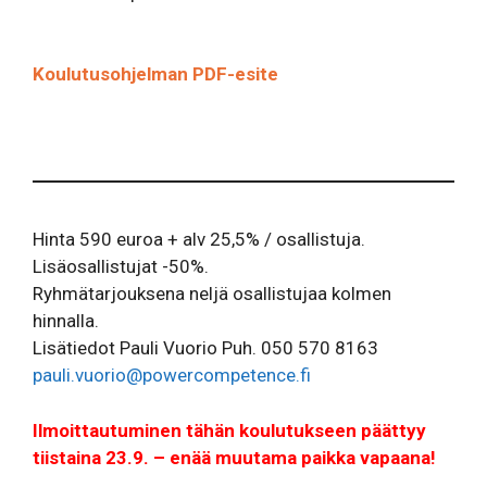
Koulutusohjelman PDF-esite
Hinta 590 euroa + alv 25,5% / osallistuja.
Lisäosallistujat -50%.
Ryhmätarjouksena neljä osallistujaa kolmen
hinnalla.
Lisätiedot Pauli Vuorio Puh. 050 570 8163
pauli.vuorio@powercompetence.fi
Ilmoittautuminen tähän koulutukseen päättyy
tiistaina 23.9. – enää muutama paikka vapaana!