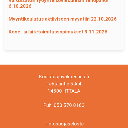
Vaikuttavan työyhteisöviestinnän tehopäivä
6.10.2026
Myyntikoulutus aktiiviseen myyntiin 22.10.2026
Kone- ja laitetoimitussopimukset 3.11.2026
Koulutusjavalmennus.fi
Tehtaantie 5 A 4
14500 IITTALA
Puh. 050 570 8163
Tietosuojaseloste