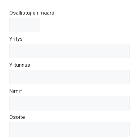
Osallistujien määrä
Yritys
Y-tunnus
Nimi*
Osoite