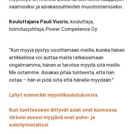
saamiseksi ja asiakassuhteiden muodostamiseksi.
Kouluttajana Pauli Vuorio
, kouluttaja,
toimitusjohtaja, Power Competence Oy
”Kun myyjä pystyy osoittamaan meille, kuinka hänen
artikkelinsa voi auttaa meitä ratkaisemaan
ongelmamme, hänen ei tarvitse myydä sitä meille.
Me ostamme. Asiakas pitää tunteesta, että hän
ostaa – hän ei pidä siitä että hänelle myydään.”
Lyhyt esimerkki myyntikoulutuksesta
Kun tuotteeseen liittyvät asiat ovat kunnossa
tärkein aseesi myyjänä ovat puhe- ja
esiintymistaitosi