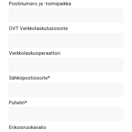
Postinumero ja -toimipaikka
OVT Verkkolaskutusosoite
Verkkolaskuoperaattori
Sähköpostiosoite*
Puhelin*
Erikoisruokavalio