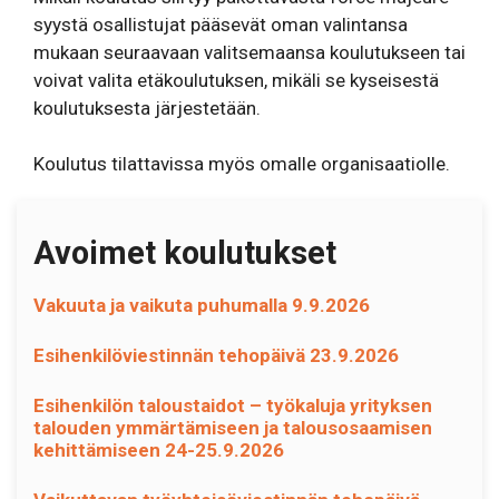
syystä osallistujat pääsevät oman valintansa
mukaan seuraavaan valitsemaansa koulutukseen tai
voivat valita etäkoulutuksen, mikäli se kyseisestä
koulutuksesta järjestetään.
Koulutus tilattavissa myös omalle organisaatiolle.
Avoimet koulutukset
Vakuuta ja vaikuta puhumalla 9.9.2026
Esihenkilöviestinnän tehopäivä 23.9.2026
Esihenkilön taloustaidot – työkaluja yrityksen
talouden ymmärtämiseen ja talousosaamisen
kehittämiseen 24-25.9.2026