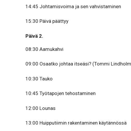
14:45 Johtamisvoima ja sen vahvistaminen
15:30 Päivä päättyy
Päivä 2.
08:30 Aamukahvi
09:00 Osaatko johtaa itseäsi? (Tommi Lindholm
10:30 Tauko
10:45 Työtapojen tehostaminen
12:00 Lounas
13:00 Huip­pu­tiimin raken­ta­minen käytännössä