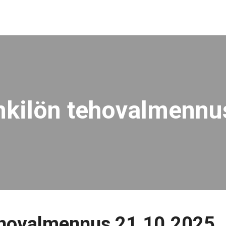
nkilön tehovalmennu
ehovalmennus 21.10.2025