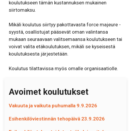
koulutukseen tämän kustannuksen mukainen
siirtomaksu.
Mikäli koulutus siirtyy pakottavasta force majeure -
syystä, osallistujat pääsevät oman valintansa
mukaan seuraavaan valitsemaansa koulutukseen tai
voivat valita etäkoulutuksen, mikäli se kyseisestä
koulutuksesta järjestetään.
Koulutus tilattavissa myös omalle organisaatiolle.
Avoimet koulutukset
Vakuuta ja vaikuta puhumalla 9.9.2026
Esihenkilöviestinnän tehopäivä 23.9.2026