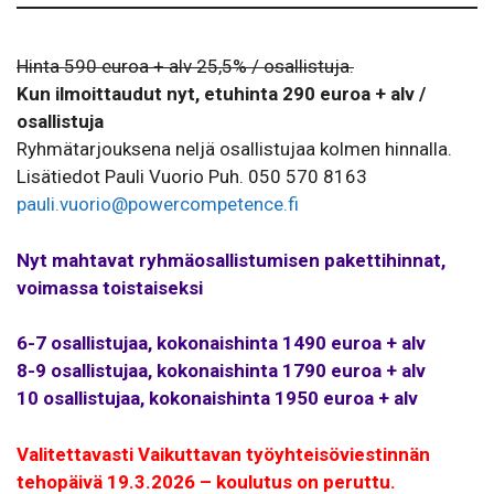
Hinta 590 euroa + alv 25,5% / osallistuja.
Kun ilmoittaudut nyt, etuhinta 290 euroa + alv /
osallistuja
Ryhmätarjouksena neljä osallistujaa kolmen hinnalla.
Lisätiedot Pauli Vuorio Puh. 050 570 8163
pauli.vuorio@powercompetence.fi
Nyt mahtavat ryhmäosallistumisen pakettihinnat,
voimassa toistaiseksi
6-7 osallistujaa, kokonaishinta 1490 euroa + alv
8-9 osallistujaa, kokonaishinta 1790 euroa + alv
10 osallistujaa, kokonaishinta 1950 euroa + alv
Valitettavasti Vaikuttavan työyhteisöviestinnän
tehopäivä 19.3.2026 – koulutus on peruttu.