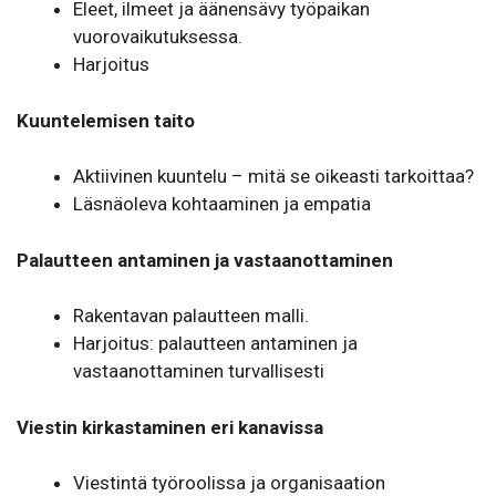
Eleet, ilmeet ja äänensävy työpaikan
vuorovaikutuksessa.
Harjoitus
Kuuntelemisen taito
Aktiivinen kuuntelu – mitä se oikeasti tarkoittaa?
Läsnäoleva kohtaaminen ja empatia
Palautteen antaminen ja vastaanottaminen
Rakentavan palautteen malli.
Harjoitus: palautteen antaminen ja
vastaanottaminen turvallisesti
Viestin kirkastaminen eri kanavissa
Viestintä työroolissa ja organisaation