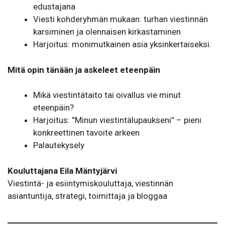
edustajana
Viesti kohderyhmän mukaan: turhan viestinnän
karsiminen ja olennaisen kirkastaminen
Harjoitus: monimutkainen asia yksinkertaiseksi.
Mitä opin tänään ja askeleet eteenpäin
Mikä viestintätaito tai oivallus vie minut
eteenpäin?
Harjoitus: ”Minun viestintälupaukseni” – pieni
konkreettinen tavoite arkeen
Palautekysely
Kouluttajana
Eila Mäntyjärvi
Viestintä- ja esiintymiskouluttaja, viestinnän
asiantuntija, strategi, toimittaja ja bloggaa