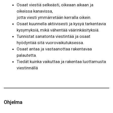
Osaat viestiä selkeästi, oikeaan aikaan ja
oikeissa kanavissa,
jotta viesti ymmärretään kerralla oikein.
Osaat kuunnella aktiivisesti ja kysyä tarkentavia
kysymyksiä, mikä vähentää väärinkäsityksiä.
Tunnistat sanatonta viestintää ja osaat
hyödyntää sitä vuorovaikutuksessa.
Osaat antaa ja vastaanottaa rakentavaa
palautetta.
Tiedät kuinka vaikuttaa ja rakentaa luottamusta
viestinnällä
Ohjelma