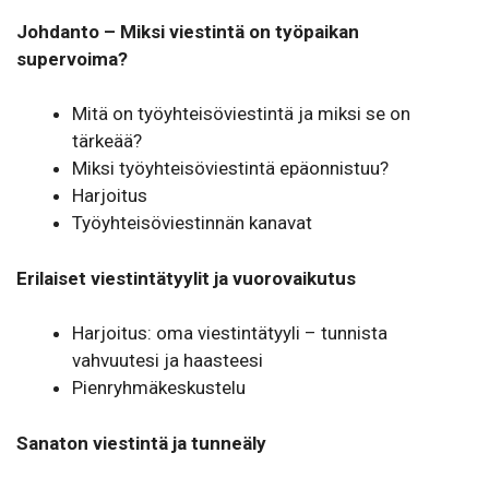
Johdanto – Miksi viestintä on työpaikan
supervoima?
Mitä on työyhteisöviestintä ja miksi se on
tärkeää?
Miksi työyhteisöviestintä epäonnistuu?
Harjoitus
Työyhteisöviestinnän kanavat
Erilaiset viestintätyylit ja vuorovaikutus
Harjoitus: oma viestintätyyli – tunnista
vahvuutesi ja haasteesi
Pienryhmäkeskustelu
Sanaton viestintä ja tunneäly