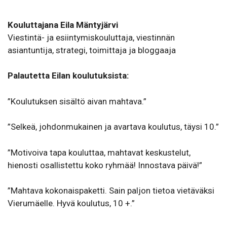
Kouluttajana
Eila Mäntyjärvi
Viestintä- ja esiintymiskouluttaja, viestinnän
asiantuntija, strategi, toimittaja ja bloggaaja
Palautetta Eilan koulutuksista:
”Koulutuksen sisältö aivan mahtava.”
”Selkeä, johdonmukainen ja avartava koulutus, täysi 10.”
”Motivoiva tapa kouluttaa, mahtavat keskustelut,
hienosti osallistettu koko ryhmää! Innostava päivä!”
”Mahtava kokonaispaketti. Sain paljon tietoa vietäväksi
Vierumäelle. Hyvä koulutus, 10 +.”