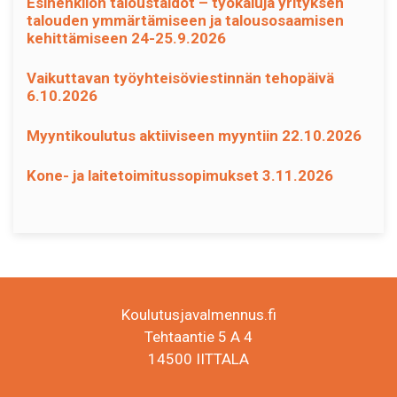
Esihenkilön taloustaidot – työkaluja yrityksen
talouden ymmärtämiseen ja talousosaamisen
kehittämiseen 24-25.9.2026
Vaikuttavan työyhteisöviestinnän tehopäivä
6.10.2026
Myyntikoulutus aktiiviseen myyntiin 22.10.2026
Kone- ja laitetoimitussopimukset 3.11.2026
Koulutusjavalmennus.fi
Tehtaantie 5 A 4
14500 IITTALA