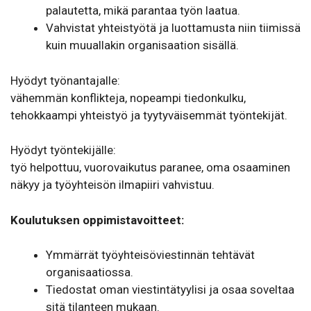
palautetta, mikä parantaa työn laatua.
Vahvistat yhteistyötä ja luottamusta niin tiimissä
kuin muuallakin organisaation sisällä.
Hyödyt työnantajalle:
vähemmän konflikteja, nopeampi tiedonkulku,
tehokkaampi yhteistyö ja tyytyväisemmät työntekijät.
Hyödyt työntekijälle:
työ helpottuu, vuorovaikutus paranee, oma osaaminen
näkyy ja työyhteisön ilmapiiri vahvistuu.
Koulutuksen oppimistavoitteet:
Ymmärrät työyhteisöviestinnän tehtävät
organisaatiossa.
Tiedostat oman viestintätyylisi ja osaa soveltaa
sitä tilanteen mukaan.